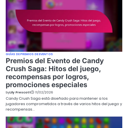
GUÍAS DE PREMIOS DE EVENTOS
Premios del Evento de Candy
Crush Saga: Hitos del juego,
recompensas por logros,
promociones especiales
by
Lily Prescott
11/02/2026
Candy Crush Saga está diseñado para mantener a los
jugadores comprometidos a través de varios hitos del juego y
recompensas…