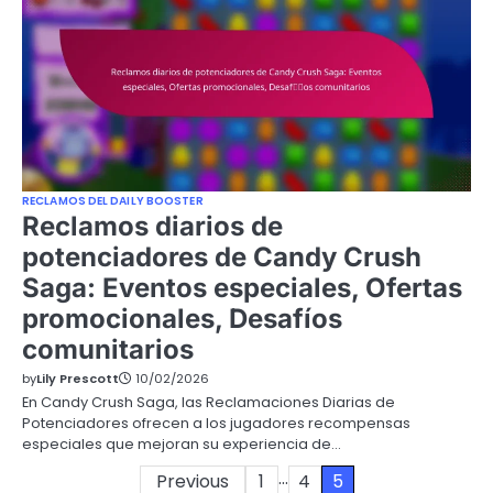
RECLAMOS DEL DAILY BOOSTER
Reclamos diarios de
potenciadores de Candy Crush
Saga: Eventos especiales, Ofertas
promocionales, Desafíos
comunitarios
by
Lily Prescott
10/02/2026
En Candy Crush Saga, las Reclamaciones Diarias de
Potenciadores ofrecen a los jugadores recompensas
especiales que mejoran su experiencia de…
…
Posts
Previous
1
4
5