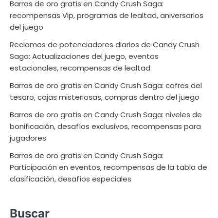
Barras de oro gratis en Candy Crush Saga:
recompensas Vip, programas de lealtad, aniversarios
del juego
Reclamos de potenciadores diarios de Candy Crush
Saga: Actualizaciones del juego, eventos
estacionales, recompensas de lealtad
Barras de oro gratis en Candy Crush Saga: cofres del
tesoro, cajas misteriosas, compras dentro del juego
Barras de oro gratis en Candy Crush Saga: niveles de
bonificación, desafíos exclusivos, recompensas para
jugadores
Barras de oro gratis en Candy Crush Saga:
Participación en eventos, recompensas de la tabla de
clasificación, desafíos especiales
Buscar