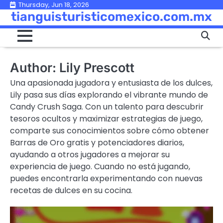
Skip
Thursday, Jun 18, 2026
tianguisturisticomexico.com.mx
to
content
Author:
Lily Prescott
Una apasionada jugadora y entusiasta de los dulces,
Lily pasa sus días explorando el vibrante mundo de
Candy Crush Saga. Con un talento para descubrir
tesoros ocultos y maximizar estrategias de juego,
comparte sus conocimientos sobre cómo obtener
Barras de Oro gratis y potenciadores diarios,
ayudando a otros jugadores a mejorar su
experiencia de juego. Cuando no está jugando,
puedes encontrarla experimentando con nuevas
recetas de dulces en su cocina.