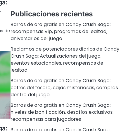
ga:
,
Publicaciones recientes
Barras de oro gratis en Candy Crush Saga:
as de
recompensas Vip, programas de lealtad,
aniversarios del juego
Reclamos de potenciadores diarios de Candy
Crush Saga: Actualizaciones del juego,
eventos estacionales, recompensas de
lealtad
Barras de oro gratis en Candy Crush Saga:
cofres del tesoro, cajas misteriosas, compras
dentro del juego
Barras de oro gratis en Candy Crush Saga:
niveles de bonificación, desafíos exclusivos,
recompensas para jugadores
ga:
Barras de oro gratis en Candy Crush Saga: