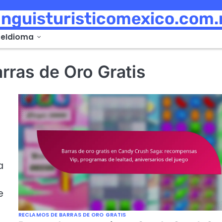
anguisturisticomexico.com
de
Idioma
rras de Oro Gratis
a
e
RECLAMOS DE BARRAS DE ORO GRATIS