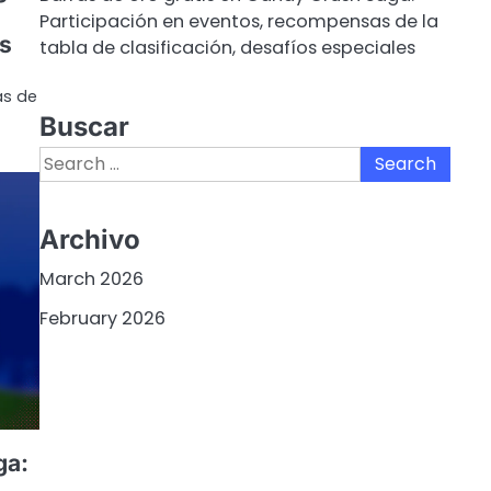
Participación en eventos, recompensas de la
s
tabla de clasificación, desafíos especiales
as de
Buscar
Search
for:
Archivo
March 2026
February 2026
ga: