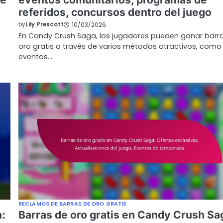
referidos, concursos dentro del juego
by
Lily Prescott
10/03/2026
En Candy Crush Saga, los jugadores pueden ganar barr
oro gratis a través de varios métodos atractivos, como
eventos…
RECLAMOS DE BARRAS DE ORO GRATIS
a:
Barras de oro gratis en Candy Crush Sa