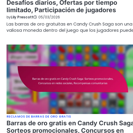
Desafíos diarios, Ofertas por tiempo
limitado, Participación de jugadores
by
Lily Prescott
05/03/2026
Las barras de oro gratuitas en Candy Crush Saga son una
valiosa moneda dentro del juego que los jugadores pued
RECLAMOS DE BARRAS DE ORO GRATIS
Barras de oro gratis en Candy Crush Sag
Sorteos promocionales, Concursos en