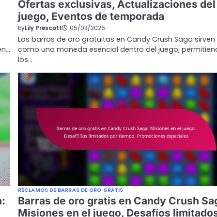
Ofertas exclusivas, Actualizaciones del
juego, Eventos de temporada
by
Lily Prescott
05/03/2026
Las barras de oro gratuitas en Candy Crush Saga sirven
en…
como una moneda esencial dentro del juego, permitien
los…
RECLAMOS DE BARRAS DE ORO GRATIS
a:
Barras de oro gratis en Candy Crush Sa
Misiones en el juego, Desafíos limitado