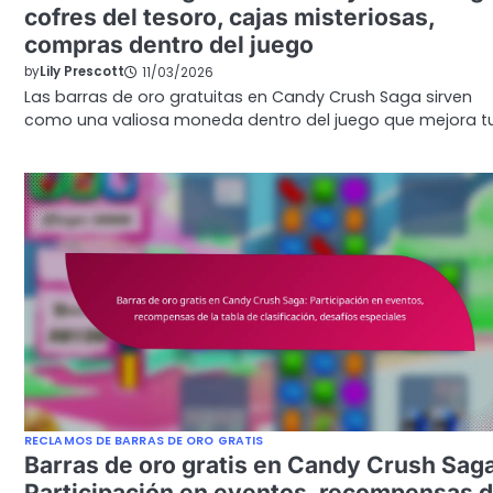
cofres del tesoro, cajas misteriosas,
compras dentro del juego
by
Lily Prescott
11/03/2026
Las barras de oro gratuitas en Candy Crush Saga sirven
como una valiosa moneda dentro del juego que mejora t
RECLAMOS DE BARRAS DE ORO GRATIS
Barras de oro gratis en Candy Crush Sag
Participación en eventos, recompensas 