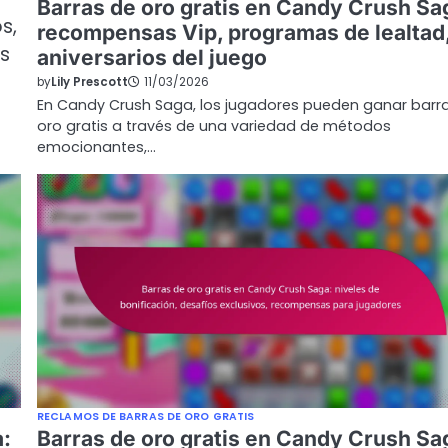
Barras de oro gratis en Candy Crush Sa
s,
recompensas Vip, programas de lealtad
s
aniversarios del juego
by
Lily Prescott
11/03/2026
En Candy Crush Saga, los jugadores pueden ganar barr
oro gratis a través de una variedad de métodos
emocionantes,…
RECLAMOS DE BARRAS DE ORO GRATIS
a:
Barras de oro gratis en Candy Crush Sa