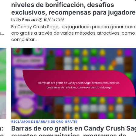
niveles de bonificación, desafíos
exclusivos, recompensas para jugadore
by
Lily Prescott
10/03/2026
En Candy Crush Saga, los jugadores pueden ganar barr
u…
oro gratis a través de varios métodos atractivos, como
completar…
RECLAMOS DE BARRAS DE ORO GRATIS
a:
Barras de oro gratis en Candy Crush Sa
de
eventos comunitarios, programas de