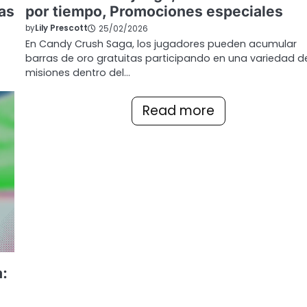
as
por tiempo, Promociones especiales
by
Lily Prescott
25/02/2026
En Candy Crush Saga, los jugadores pueden acumular
barras de oro gratuitas participando en una variedad d
misiones dentro del…
Read more
a: