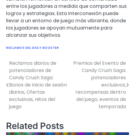
entre los jugadores a medida que comparten sus
logros y estrategias. Esta interconexión puede
llevar a un entorno de juego más vibrante, donde
los jugadores se apoyan mutuamente para
alcanzar sus objetivos.
RECLAMOS DEL DAILY BOOSTER
Reclamos diarios de
Premios del Evento de
Post
potenciadores de
Candy Crush Saga:
navigation
Candy Crush Saga:
potenciadores
Bonos de inicio de sesión
exclusivos,
diarios, Ofertas
recompensas dentro
exclusivas, Hitos del
del juego, eventos de
juego
temporada
Related Posts