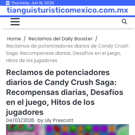
Skip
Thursday, Jun 18, 2026
tianguisturisticomexico.com.mx
to
content
Home
Reclamos del Daily Booster
Reclamos de potenciadores diarios de Candy Crush
Saga: Recompensas diarias, Desafíos en el juego,
Hitos de los jugadores
Reclamos de potenciadores
diarios de Candy Crush Saga:
Recompensas diarias, Desafíos
en el juego, Hitos de los
jugadores
04/03/2026
by
Lily Prescott