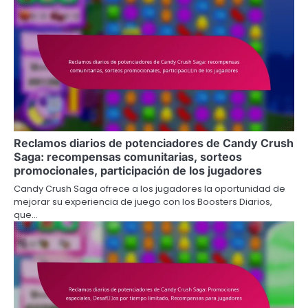
Reclamos diarios de potenciadores de Candy Crush
Saga: recompensas comunitarias, sorteos
promocionales, participación de los jugadores
Candy Crush Saga ofrece a los jugadores la oportunidad de
mejorar su experiencia de juego con los Boosters Diarios,
que…