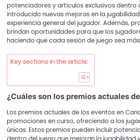
potenciadores y artículos exclusivos dentro 
introducido nuevas mejoras en la jugabilidad
experiencia general del jugador. Además, p
brindan oportunidades para que los jugadore
haciendo que cada sesión de juego sea más 
Key sections in the article:
¿Cuáles son los premios actuales d
Los premios actuales de los eventos en Can
promociones en curso, ofreciendo a los jug
únicas. Estos premios pueden incluir potenci
dentro del juego que mejoran la jugabilidad 