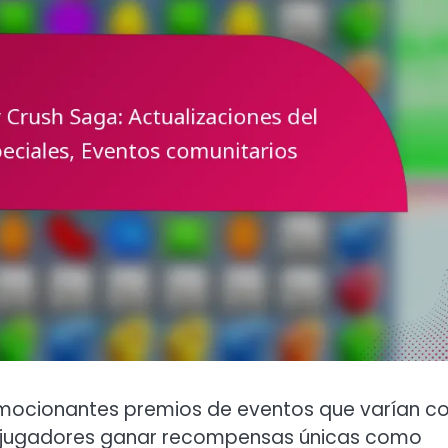
mocionantes premios de eventos que varían c
os jugadores ganar recompensas únicas como