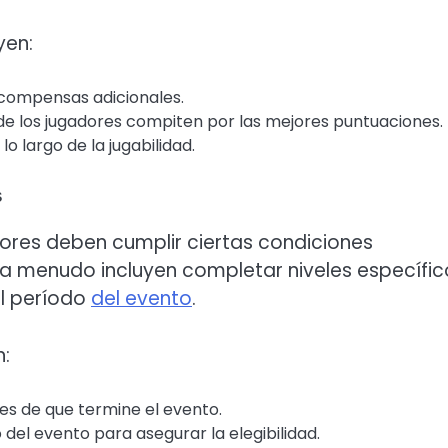
yen:
ecompensas adicionales.
e los jugadores compiten por las mejores puntuaciones.
o largo de la jugabilidad.
s
ores deben cumplir ciertas condiciones
s a menudo incluyen completar niveles específic
l período
del evento
.
n:
es de que termine el evento.
o del evento para asegurar la elegibilidad.