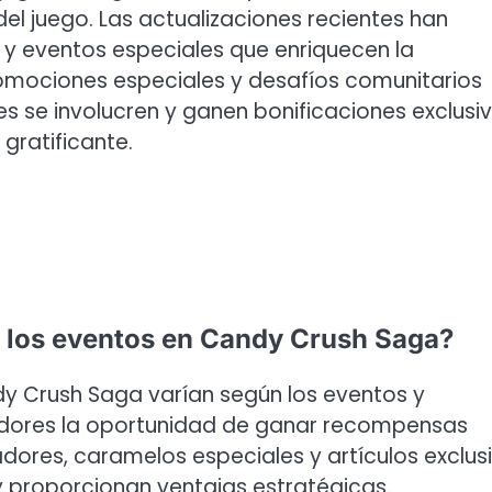
del juego. Las actualizaciones recientes han
 y eventos especiales que enriquecen la
romociones especiales y desafíos comunitarios
s se involucren y ganen bonificaciones exclusiv
gratificante.
e los eventos en Candy Crush Saga?
dy Crush Saga varían según los eventos y
adores la oportunidad de ganar recompensas
adores, caramelos especiales y artículos exclus
y proporcionan ventajas estratégicas.