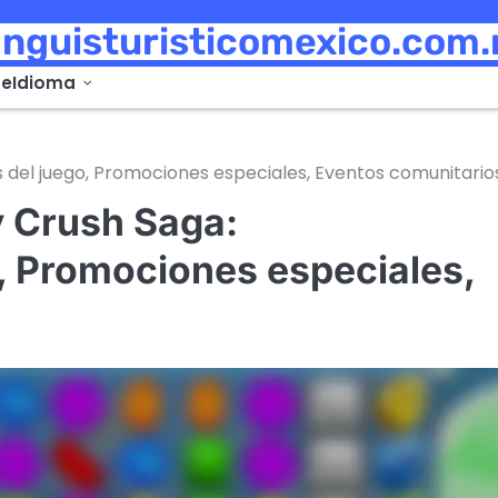
anguisturisticomexico.com
de
Idioma
 del juego, Promociones especiales, Eventos comunitario
y Crush Saga:
o, Promociones especiales,