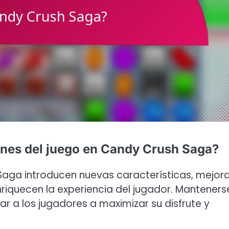
iones del juego en Candy Crush Saga?
Saga introducen nuevas características, mejor
nriquecen la experiencia del jugador. Manteners
 a los jugadores a maximizar su disfrute y