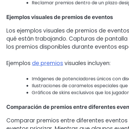
Reclamar premios dentro de un plazo desi
Ejemplos visuales de premios de eventos
Los ejemplos visuales de premios de evento
qué están trabajando. Capturas de pantal
los premios disponibles durante eventos espe
Ejemplos
de premios
visuales incluyen:
Imágenes de potenciadores únicos con dis
Ilustraciones de caramelos especiales que t
Gráficos de skins exclusivos que los jugad
Comparación de premios entre diferentes eve
Comparar premios entre diferentes eventos 
eventos priorizar. Mientras que algunos eve