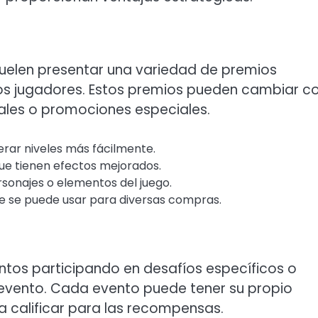
uelen presentar una variedad de premios
os jugadores. Estos premios pueden cambiar c
ales o promociones especiales.
erar niveles más fácilmente.
ue tienen efectos mejorados.
rsonajes o elementos del juego.
e se puede usar para diversas compras.
tos participando en desafíos específicos o
 evento. Cada evento puede tener su propio
 calificar para las recompensas.